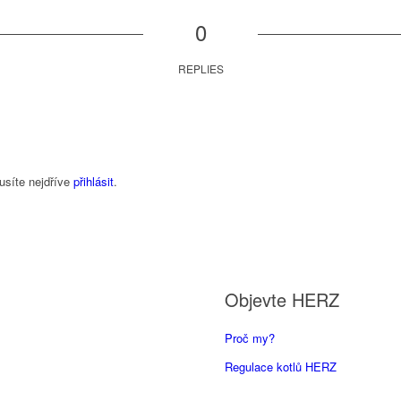
0
REPLIES
usíte nejdříve
přihlásit
.
Objevte HERZ
Proč my?
Regulace kotlů HERZ