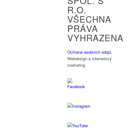
SPOL. S
R.O.
VŠECHNA
PRÁVA
VYHRAZENA
Ochrana osobních údajů
,
Webdesign a internetový
marketing