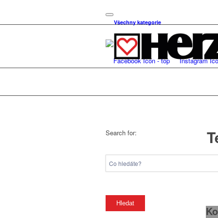
Všechny kategorie
T
Search for:
Ko