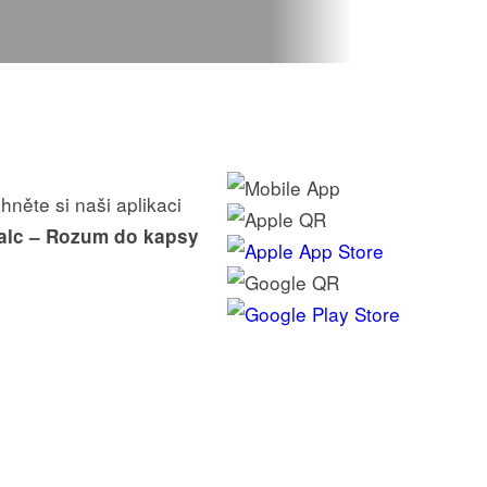
hněte si naši aplikaci
alc – Rozum do kapsy