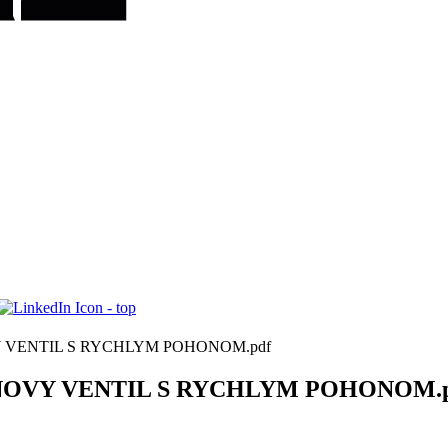
Y VENTIL S RYCHLYM POHONOM.pdf
ONOVY VENTIL S RYCHLYM POHONOM.p