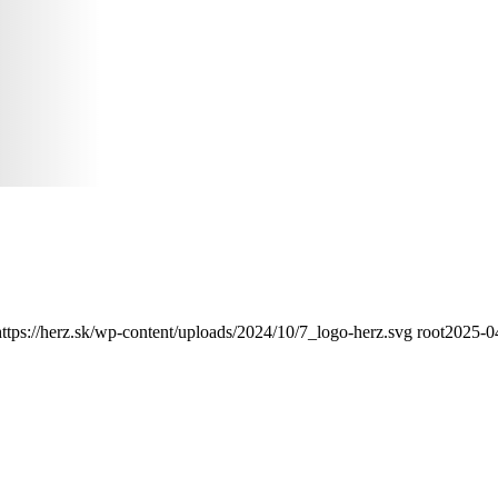
https://herz.sk/wp-content/uploads/2024/10/7_logo-herz.svg
root
2025-0