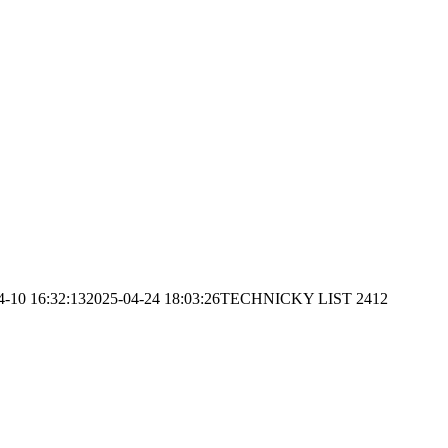
4-10 16:32:13
2025-04-24 18:03:26
TECHNICKY LIST 2412