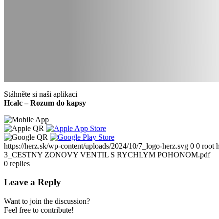
Stáhněte si naši aplikaci
Hcalc – Rozum do kapsy
https://herz.sk/wp-content/uploads/2024/10/7_logo-herz.svg
0
0
root
3_CESTNY ZONOVY VENTIL S RYCHLYM POHONOM.pdf
0
replies
Leave a Reply
Want to join the discussion?
Feel free to contribute!