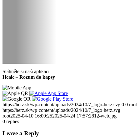
Stáhněte si naši aplikaci
Hcalc – Rozum do kapsy
https://herz.sk/wp-content/uploads/2024/10/7_logo-herz.svg
0
0
root
https://herz.sk/wp-content/uploads/2024/10/7_logo-herz.svg
root
2025-04-10 16:00:25
2025-04-24 17:57:28
12-web.jpg
0
replies
Leave a Reply