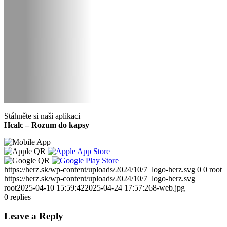
Stáhněte si naši aplikaci
Hcalc – Rozum do kapsy
https://herz.sk/wp-content/uploads/2024/10/7_logo-herz.svg
0
0
root
https://herz.sk/wp-content/uploads/2024/10/7_logo-herz.svg
root
2025-04-10 15:59:42
2025-04-24 17:57:26
8-web.jpg
0
replies
Leave a Reply