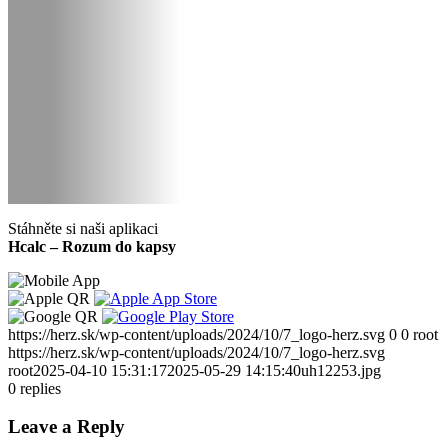
Stáhněte si naši aplikaci
Hcalc – Rozum do kapsy
https://herz.sk/wp-content/uploads/2024/10/7_logo-herz.svg
0
0
root
https://herz.sk/wp-content/uploads/2024/10/7_logo-herz.svg
root
2025-04-10 15:31:17
2025-05-29 14:15:40
uh12253.jpg
0
replies
Leave a Reply