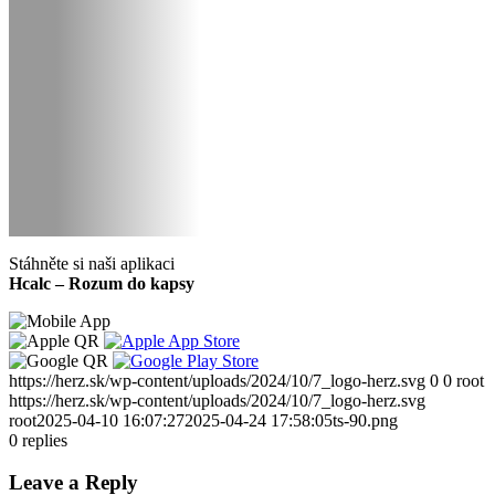
Stáhněte si naši aplikaci
Hcalc – Rozum do kapsy
https://herz.sk/wp-content/uploads/2024/10/7_logo-herz.svg
0
0
root
https://herz.sk/wp-content/uploads/2024/10/7_logo-herz.svg
root
2025-04-10 16:07:27
2025-04-24 17:58:05
ts-90.png
0
replies
Leave a Reply