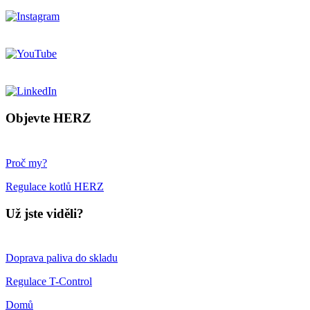
Objevte HERZ
Proč my?
Regulace kotlů HERZ
Už jste viděli?
Doprava paliva do skladu
Regulace T-Control
Domů