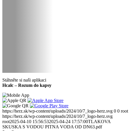
Stáhněte si naši aplikaci
Hcalc – Rozum do kapsy
https://herz.sk/wp-content/uploads/2024/10/7_logo-herz.svg
0
0
root
https://herz.sk/wp-content/uploads/2024/10/7_logo-herz.svg
root
2025-04-10 15:56:53
2025-04-24 17:57:00
TLAKOVA
SKUSKA S VODOU PITNA VODA OD DN63.pdf