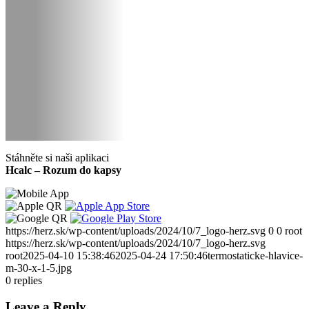
Stáhněte si naši aplikaci
Hcalc – Rozum do kapsy
https://herz.sk/wp-content/uploads/2024/10/7_logo-herz.svg
0
0
root
https://herz.sk/wp-content/uploads/2024/10/7_logo-herz.svg
root
2025-04-10 15:38:46
2025-04-24 17:50:46
termostaticke-hlavice-
m-30-x-1-5.jpg
0
replies
Leave a Reply