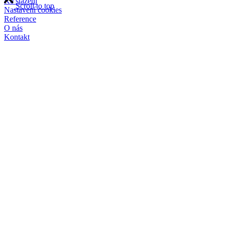
Ke stažení
Scroll to top
Nastavení cookies
Reference
O nás
Kontakt