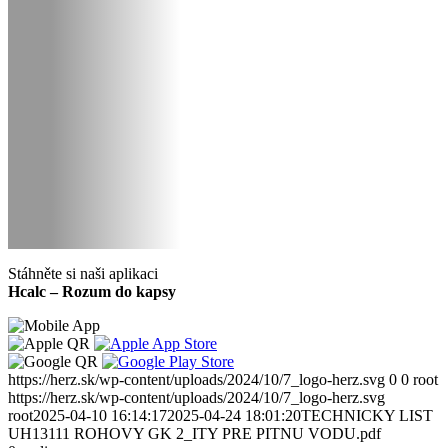
Stáhněte si naši aplikaci
Hcalc – Rozum do kapsy
https://herz.sk/wp-content/uploads/2024/10/7_logo-herz.svg
0
0
root
https://herz.sk/wp-content/uploads/2024/10/7_logo-herz.svg
root
2025-04-10 16:14:17
2025-04-24 18:01:20
TECHNICKY LIST
UH13111 ROHOVY GK 2_ITY PRE PITNU VODU.pdf