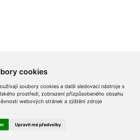
bory cookies
užívají soubory cookies a další sledovací nástroje s
elského prostředí, zobrazení přizpůsobeného obsahu
těvnosti webových stránek a zjištění zdroje
ám
Upravit mé předvolby