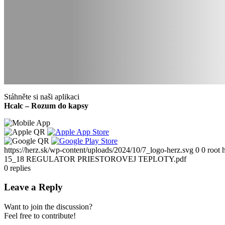
Stáhněte si naši aplikaci
Hcalc – Rozum do kapsy
https://herz.sk/wp-content/uploads/2024/10/7_logo-herz.svg
0
0
root
15_18 REGULATOR PRIESTOROVEJ TEPLOTY.pdf
0
replies
Leave a Reply
Want to join the discussion?
Feel free to contribute!