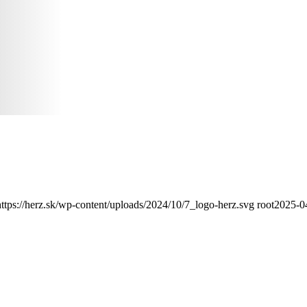
https://herz.sk/wp-content/uploads/2024/10/7_logo-herz.svg
root
2025-0