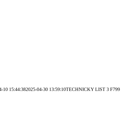
4-10 15:44:38
2025-04-30 13:59:10
TECHNICKY LIST 3 F799