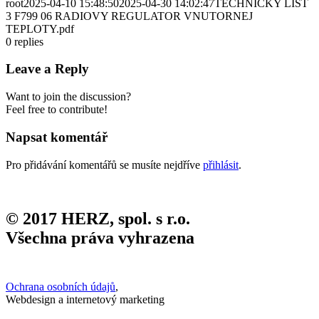
root
2025-04-10 15:48:50
2025-04-30 14:02:47
TECHNICKY LIST
3 F799 06 RADIOVY REGULATOR VNUTORNEJ
TEPLOTY.pdf
0
replies
Leave a Reply
Want to join the discussion?
Feel free to contribute!
Napsat komentář
Pro přidávání komentářů se musíte nejdříve
přihlásit
.
© 2017 HERZ, spol. s r.o.
Všechna práva vyhrazena
Ochrana osobních údajů
,
Webdesign a internetový marketing