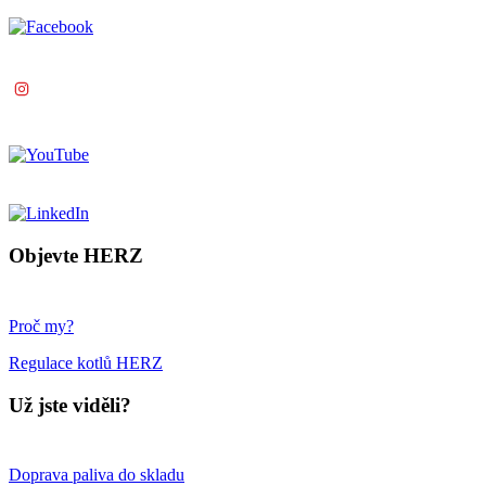
Objevte HERZ
Proč my?
Regulace kotlů HERZ
Už jste viděli?
Doprava paliva do skladu