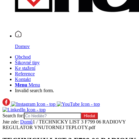
Domov
Obchod
Šikovné tipy
Ke stažení
Reference
Kontakt
Menu
Menu
Invalid search form.
Search for:
Jste zde:
Domů
1
/
TECHNICKY LIST 3 F799 06 RADIOVY
REGULATOR VNUTORNEJ TEPLOTY.pdf