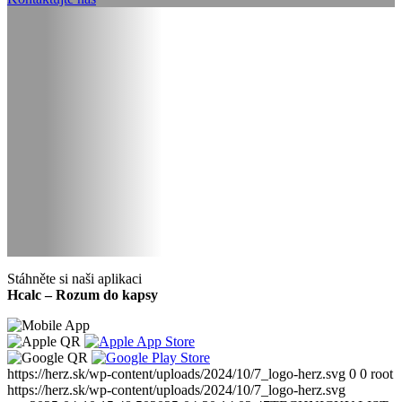
Stáhněte si naši aplikaci
Hcalc – Rozum do kapsy
https://herz.sk/wp-content/uploads/2024/10/7_logo-herz.svg
0
0
root
https://herz.sk/wp-content/uploads/2024/10/7_logo-herz.svg