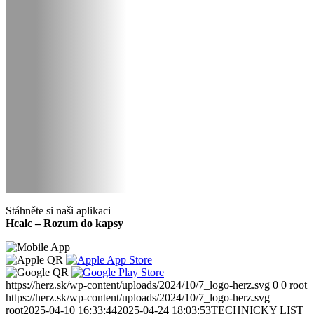
Stáhněte si naši aplikaci
Hcalc – Rozum do kapsy
https://herz.sk/wp-content/uploads/2024/10/7_logo-herz.svg
0
0
root
https://herz.sk/wp-content/uploads/2024/10/7_logo-herz.svg
root
2025-04-10 16:33:44
2025-04-24 18:03:53
TECHNICKY LIST