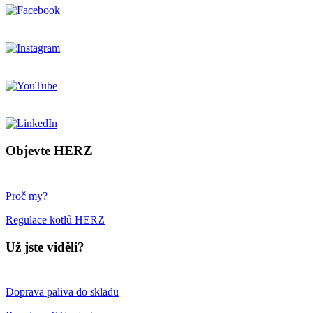
Objevte HERZ
Proč my?
Regulace kotlů HERZ
Už jste viděli?
Doprava paliva do skladu