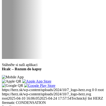
Stáhněte si naši aplikaci
Hcalc – Rozum do kapsy
https://herz.sk/wp-content/uploads/2024/10/7_logo-herz.svg
0
0
root
https://herz.sk/wp-content/uploads/2024/10/7_logo-herz.svg
root
2025-04-10 16:06:05
2025-04-24 17:57:54
Technický list HERZ
firematic CONDENSATION