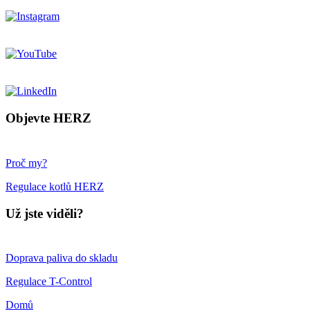
Objevte HERZ
Proč my?
Regulace kotlů HERZ
Už jste viděli?
Doprava paliva do skladu
Regulace T-Control
Domů