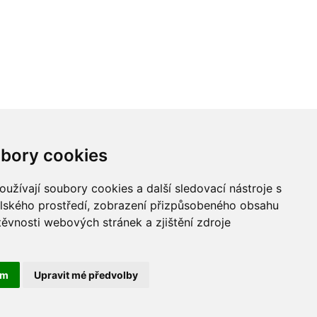
bory cookies
užívají soubory cookies a další sledovací nástroje s
elského prostředí, zobrazení přizpůsobeného obsahu
těvnosti webových stránek a zjištění zdroje
ám
Upravit mé předvolby