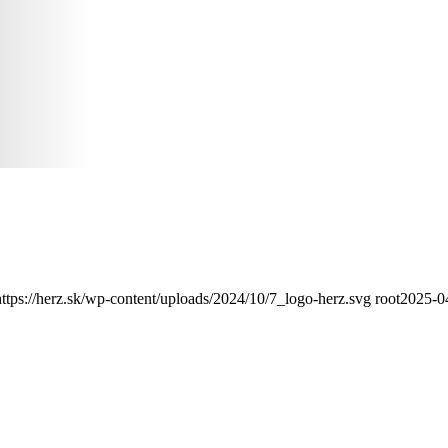
https://herz.sk/wp-content/uploads/2024/10/7_logo-herz.svg
root
2025-0