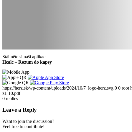
Stáhněte si naši aplikaci
Hcalc – Rozum do kapsy
https://herz.sk/wp-content/uploads/2024/10/7_logo-herz.svg
0
0
root
z1-10.pdf
0
replies
Leave a Reply
Want to join the discussion?
Feel free to contribute!