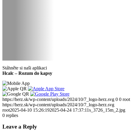
Stáhněte si naši aplikaci
Hcalc – Rozum do kapsy
https://herz.sk/wp-content/uploads/2024/10/7_logo-herz.svg
0
0
root
https://herz.sk/wp-content/uploads/2024/10/7_logo-herz.svg
root
2025-04-10 15:26:19
2025-04-24 17:37:11
s_3726_15m_2.jpg
0
replies
Leave a Reply