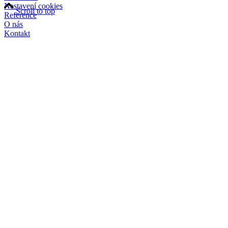
Nastavení cookies
Scroll to top
Reference
O nás
Kontakt