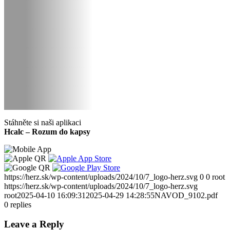
Stáhněte si naši aplikaci
Hcalc – Rozum do kapsy
https://herz.sk/wp-content/uploads/2024/10/7_logo-herz.svg
0
0
root
https://herz.sk/wp-content/uploads/2024/10/7_logo-herz.svg
root
2025-04-10 16:09:31
2025-04-29 14:28:55
NAVOD_9102.pdf
0
replies
Leave a Reply