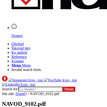
Domov
Obchod
Šikovné tipy
Ke stažení
Reference
Kontakt
Menu
Menu
Invalid search form.
Search for:
Jste zde:
Domů
1
/
NAVOD_9102.pdf
NAVOD_9102.pdf