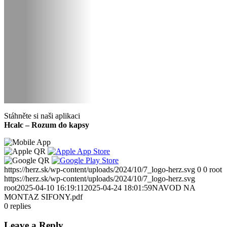
Stáhněte si naši aplikaci
Hcalc – Rozum do kapsy
https://herz.sk/wp-content/uploads/2024/10/7_logo-herz.svg
0
0
root
https://herz.sk/wp-content/uploads/2024/10/7_logo-herz.svg
root
2025-04-10 16:19:11
2025-04-24 18:01:59
NAVOD NA
MONTAZ SIFONY.pdf
0
replies
Leave a Reply