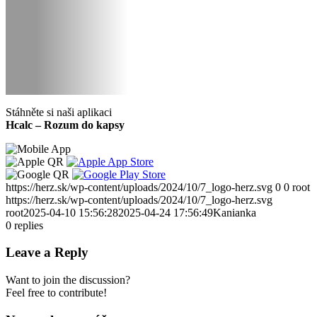
Stáhněte si naši aplikaci
Hcalc – Rozum do kapsy
https://herz.sk/wp-content/uploads/2024/10/7_logo-herz.svg
0
0
root
https://herz.sk/wp-content/uploads/2024/10/7_logo-herz.svg
root
2025-04-10 15:56:28
2025-04-24 17:56:49
Kanianka
0
replies
Leave a Reply
Want to join the discussion?
Feel free to contribute!