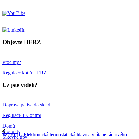
Objevte HERZ
Proč my?
Regulace kotlů HERZ
Už jste viděli?
Doprava paliva do skladu
Regulace T-Control
Domů
Produkty
8250_01 Elektronická termostatická hlavica vrátane rádiového
Šikovné tipy