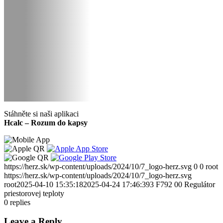
Stáhněte si naši aplikaci
Hcalc – Rozum do kapsy
https://herz.sk/wp-content/uploads/2024/10/7_logo-herz.svg
0
0
root
https://herz.sk/wp-content/uploads/2024/10/7_logo-herz.svg
root
2025-04-10 15:35:18
2025-04-24 17:46:39
3 F792 00 Regulátor
priestorovej teploty
0
replies
Leave a Reply