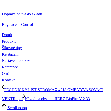
Doprava paliva do skladu
Regulace T-Control
Domů
Produkty
Šikovné tipy
Ke stažení
Nastavení cookies
Reference
O nás
Kontakt
TECHNICKY LIST STROMAX 4218 GMF VYVAZOVACI
VENTIL.pdf
Návod na obsluhu HERZ BioFire V 2.33
Scroll to top