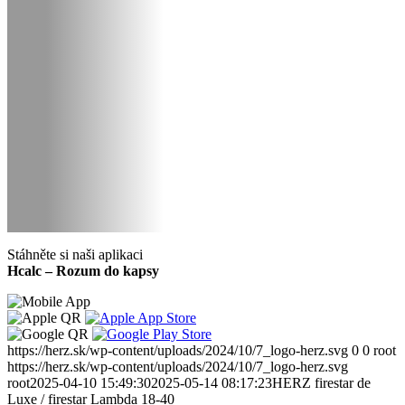
Stáhněte si naši aplikaci
Hcalc – Rozum do kapsy
https://herz.sk/wp-content/uploads/2024/10/7_logo-herz.svg
0
0
root
https://herz.sk/wp-content/uploads/2024/10/7_logo-herz.svg
root
2025-04-10 15:49:30
2025-05-14 08:17:23
HERZ firestar de
Luxe / firestar Lambda 18-40