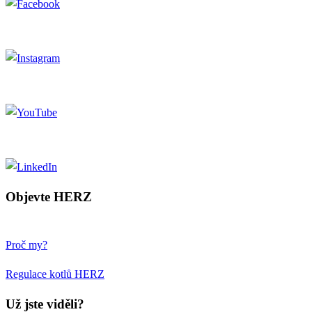
Objevte HERZ
Proč my?
Regulace kotlů HERZ
Už jste viděli?