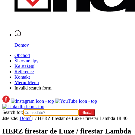
Domov
Obchod
Šikovné tipy
Ke stažení
Reference
Kontakt
Menu
Menu
Invalid search form.
Search for:
Jste zde:
Domů
1
/
HERZ firestar de Luxe / firestar Lambda 18-40
HERZ firestar de Luxe / firestar Lambda