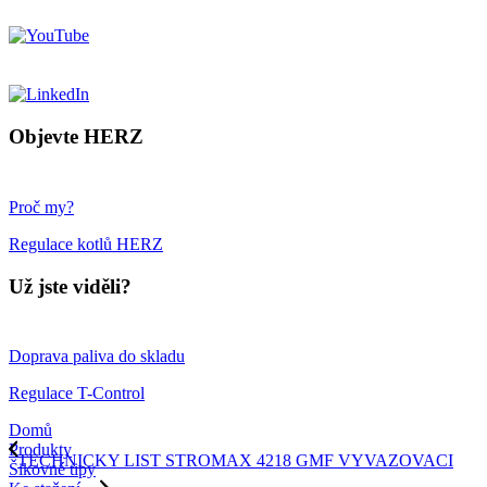
Objevte HERZ
Proč my?
Regulace kotlů HERZ
Už jste viděli?
Doprava paliva do skladu
Regulace T-Control
Domů
Produkty
TECHNICKY LIST STROMAX 4218 GMF VYVAZOVACI
Šikovné tipy