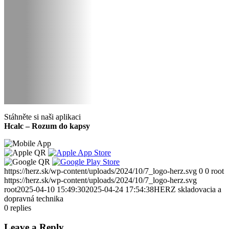
Stáhněte si naši aplikaci
Hcalc – Rozum do kapsy
https://herz.sk/wp-content/uploads/2024/10/7_logo-herz.svg
0
0
root
https://herz.sk/wp-content/uploads/2024/10/7_logo-herz.svg
root
2025-04-10 15:49:30
2025-04-24 17:54:38
HERZ skladovacia a
dopravná technika
0
replies
Leave a Reply