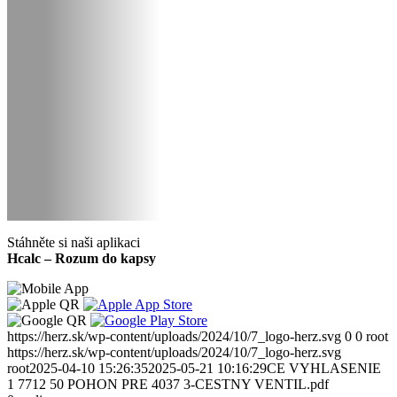
Stáhněte si naši aplikaci
Hcalc – Rozum do kapsy
https://herz.sk/wp-content/uploads/2024/10/7_logo-herz.svg
0
0
root
https://herz.sk/wp-content/uploads/2024/10/7_logo-herz.svg
root
2025-04-10 15:26:35
2025-05-21 10:16:29
CE VYHLASENIE
1 7712 50 POHON PRE 4037 3-CESTNY VENTIL.pdf