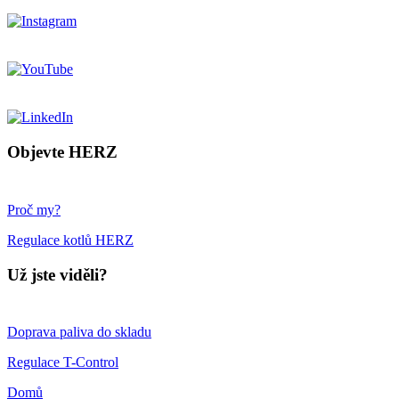
Objevte HERZ
Proč my?
Regulace kotlů HERZ
Už jste viděli?
Doprava paliva do skladu
Regulace T-Control
Domů