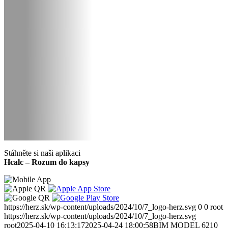
Stáhněte si naši aplikaci
Hcalc – Rozum do kapsy
https://herz.sk/wp-content/uploads/2024/10/7_logo-herz.svg
0
0
root
https://herz.sk/wp-content/uploads/2024/10/7_logo-herz.svg
root
2025-04-10 16:13:17
2025-04-24 18:00:58
BIM MODEL 6210