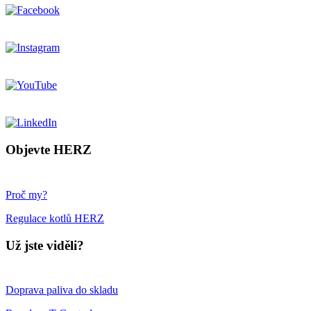
Objevte HERZ
Proč my?
Regulace kotlů HERZ
Už jste viděli?
Doprava paliva do skladu