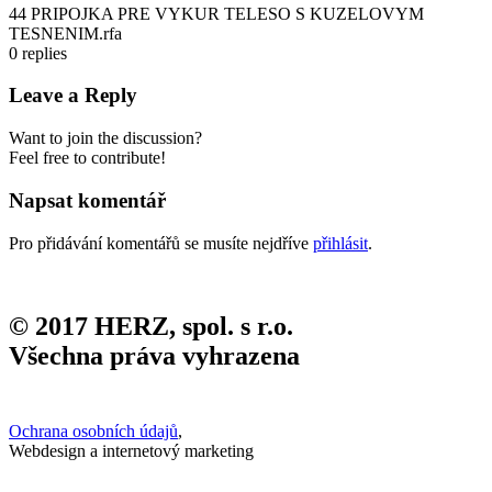
44 PRIPOJKA PRE VYKUR TELESO S KUZELOVYM
TESNENIM.rfa
0
replies
Leave a Reply
Want to join the discussion?
Feel free to contribute!
Napsat komentář
Pro přidávání komentářů se musíte nejdříve
přihlásit
.
© 2017 HERZ, spol. s r.o.
Všechna práva vyhrazena
Ochrana osobních údajů
,
Webdesign a internetový marketing