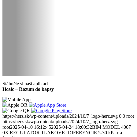
Stáhněte si naši aplikaci
Hcalc – Rozum do kapsy
https://herz.sk/wp-content/uploads/2024/10/7_logo-herz.svg
0
0
root
https://herz.sk/wp-content/uploads/2024/10/7_logo-herz.svg
root
2025-04-10 16:12:45
2025-04-24 18:00:32
BIM MODEL 4007
0X REGULATOR TLAKOVEJ DIFERENCIE 5-30 kPa.rfa