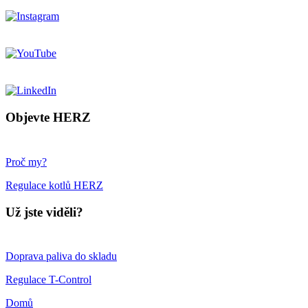
Objevte HERZ
Proč my?
Regulace kotlů HERZ
Už jste viděli?
Doprava paliva do skladu
Regulace T-Control
Domů