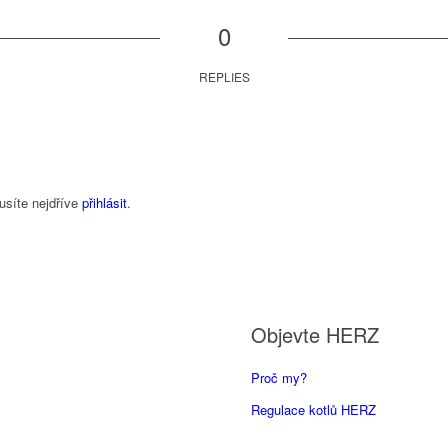
0
REPLIES
usíte nejdříve
přihlásit
.
Objevte HERZ
Proč my?
Regulace kotlů HERZ