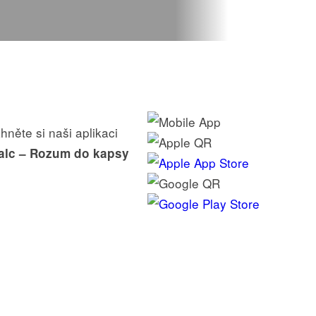
hněte si naši aplikaci
alc – Rozum do kapsy