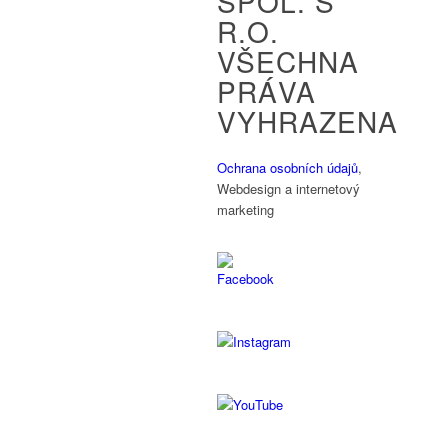
SPOL. S
R.O.
VŠECHNA
PRÁVA
VYHRAZENA
Ochrana osobních údajů
,
Webdesign a internetový
marketing