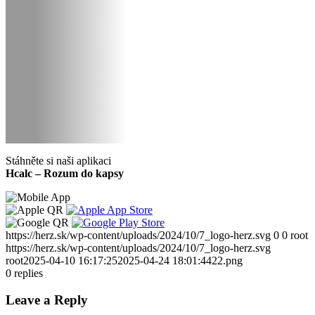
Stáhněte si naši aplikaci
Hcalc – Rozum do kapsy
https://herz.sk/wp-content/uploads/2024/10/7_logo-herz.svg
0
0
root
https://herz.sk/wp-content/uploads/2024/10/7_logo-herz.svg
root
2025-04-10 16:17:25
2025-04-24 18:01:44
22.png
0
replies
Leave a Reply