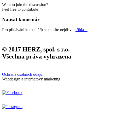
Want to join the discussion?
Feel free to contribute!
Napsat komentář
Pro přidávání komentářů se musíte nejdříve
přihlásit
.
© 2017 HERZ, spol. s r.o.
Všechna práva vyhrazena
Ochrana osobních údajů
,
Webdesign a internetový marketing