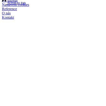
Ke stažení
Scroll to top
Nastavení cookies
Reference
O nás
Kontakt