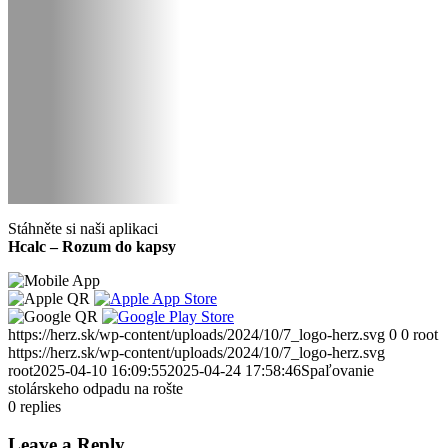
Stáhněte si naši aplikaci
Hcalc – Rozum do kapsy
https://herz.sk/wp-content/uploads/2024/10/7_logo-herz.svg
0
0
root
https://herz.sk/wp-content/uploads/2024/10/7_logo-herz.svg
root
2025-04-10 16:09:55
2025-04-24 17:58:46
Spaľovanie
stolárskeho odpadu na rošte
0
replies
Leave a Reply