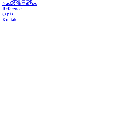
Scroll to top
Nastavení cookies
Reference
O nás
Kontakt