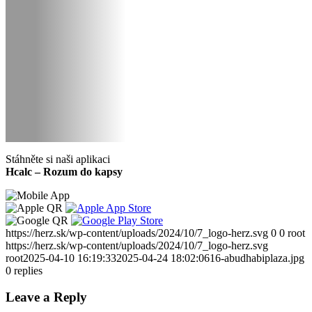
Stáhněte si naši aplikaci
Hcalc – Rozum do kapsy
https://herz.sk/wp-content/uploads/2024/10/7_logo-herz.svg
0
0
root
https://herz.sk/wp-content/uploads/2024/10/7_logo-herz.svg
root
2025-04-10 16:19:33
2025-04-24 18:02:06
16-abudhabiplaza.jpg
0
replies
Leave a Reply