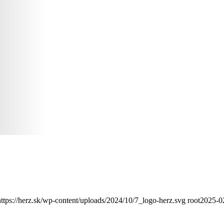
https://herz.sk/wp-content/uploads/2024/10/7_logo-herz.svg
root
2025-0