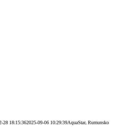
2-28 18:15:36
2025-09-06 10:29:39
AquaStar, Rumunsko