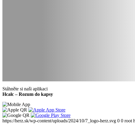
Stáhněte si naši aplikaci
Hcalc – Rozum do kapsy
https://herz.sk/wp-content/uploads/2024/10/7_logo-herz.svg
0
0
root