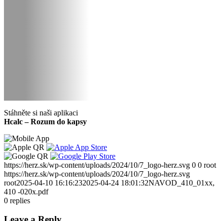
Stáhněte si naši aplikaci
Hcalc – Rozum do kapsy
https://herz.sk/wp-content/uploads/2024/10/7_logo-herz.svg
0
0
root
https://herz.sk/wp-content/uploads/2024/10/7_logo-herz.svg
root
2025-04-10 16:16:23
2025-04-24 18:01:32
NAVOD_410_01xx,
410 -020x.pdf
0
replies
Leave a Reply