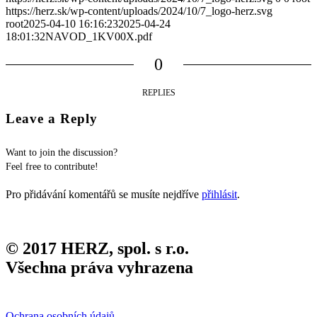
https://herz.sk/wp-content/uploads/2024/10/7_logo-herz.svg
root
2025-04-10 16:16:23
2025-04-24
18:01:32
NAVOD_1KV00X.pdf
0
REPLIES
Leave a Reply
Want to join the discussion?
Feel free to contribute!
Pro přidávání komentářů se musíte nejdříve
přihlásit
.
© 2017 HERZ, spol. s r.o.
Všechna práva vyhrazena
Ochrana osobních údajů
,