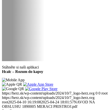
Stáhněte si naši aplikaci
Hcalc – Rozum do kapsy
https://herz.sk/wp-content/uploads/2024/10/7_logo-herz.svg
0
0
root
https://herz.sk/wp-content/uploads/2024/10/7_logo-herz.svg
root
2025-04-10 16:19:08
2025-04-24 18:01:57
NAVOD NA
OBSLUHU 1890005 MERACI PRISTROJ.pdf