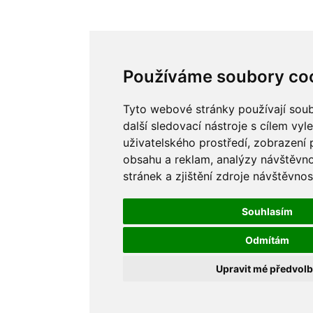
Používáme soubory co
Tyto webové stránky používají sou
další sledovací nástroje s cílem vyl
uživatelského prostředí, zobrazení
obsahu a reklam, analýzy návštěvn
stránek a zjištění zdroje návštěvnost
Souhlasím
Odmítám
Upravit mé předvol