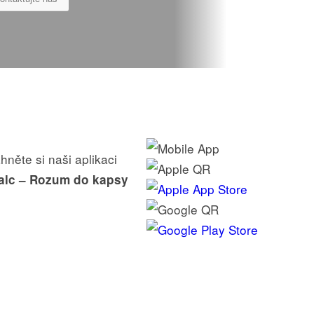
hněte si naši aplikaci
alc – Rozum do kapsy