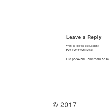
Leave a Reply
Want to join the discussion?
Feel free to contribute!
Pro přidávání komentářů se m
© 2017