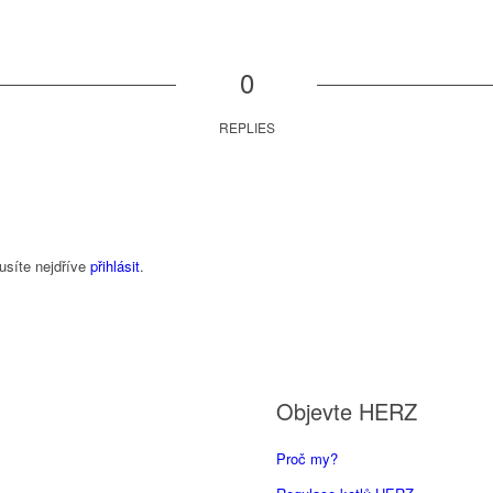
0
REPLIES
usíte nejdříve
přihlásit
.
Objevte HERZ
Proč my?