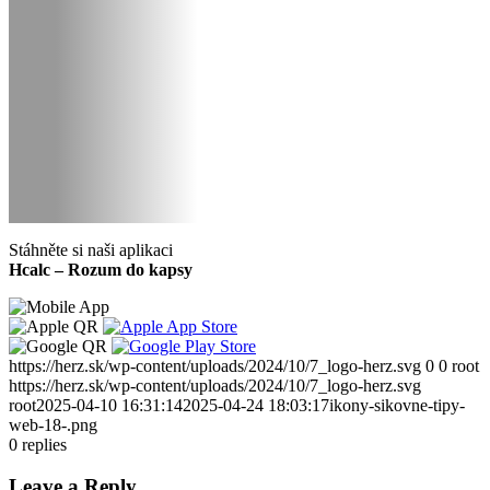
Stáhněte si naši aplikaci
Hcalc – Rozum do kapsy
https://herz.sk/wp-content/uploads/2024/10/7_logo-herz.svg
0
0
root
https://herz.sk/wp-content/uploads/2024/10/7_logo-herz.svg
root
2025-04-10 16:31:14
2025-04-24 18:03:17
ikony-sikovne-tipy-
web-18-.png
0
replies
Leave a Reply