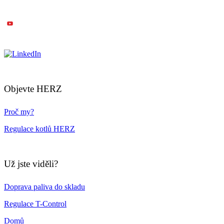
Objevte HERZ
Proč my?
Regulace kotlů HERZ
Už jste viděli?
Doprava paliva do skladu
Regulace T-Control
Domů