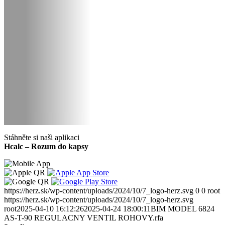
Stáhněte si naši aplikaci
Hcalc – Rozum do kapsy
https://herz.sk/wp-content/uploads/2024/10/7_logo-herz.svg
0
0
root
https://herz.sk/wp-content/uploads/2024/10/7_logo-herz.svg
root
2025-04-10 16:12:26
2025-04-24 18:00:11
BIM MODEL 6824
AS-T-90 REGULACNY VENTIL ROHOVY.rfa