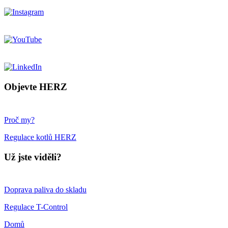
Objevte HERZ
Proč my?
Regulace kotlů HERZ
Už jste viděli?
Doprava paliva do skladu
Regulace T-Control
Domů