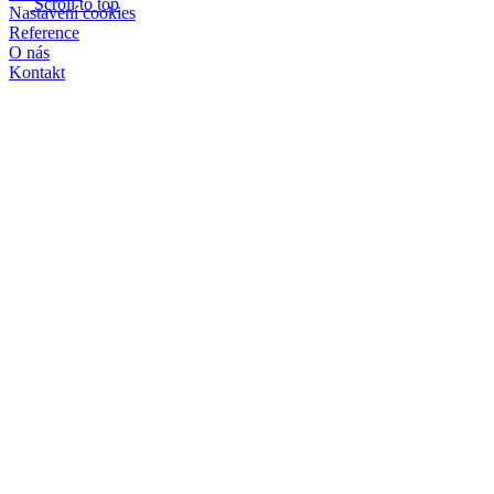
Scroll to top
Nastavení cookies
Reference
O nás
Kontakt