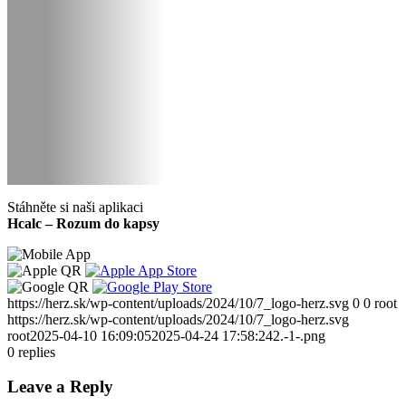
Stáhněte si naši aplikaci
Hcalc – Rozum do kapsy
https://herz.sk/wp-content/uploads/2024/10/7_logo-herz.svg
0
0
root
https://herz.sk/wp-content/uploads/2024/10/7_logo-herz.svg
root
2025-04-10 16:09:05
2025-04-24 17:58:24
2.-1-.png
0
replies
Leave a Reply