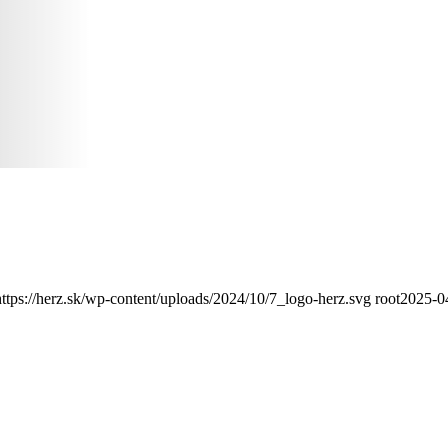
https://herz.sk/wp-content/uploads/2024/10/7_logo-herz.svg
root
2025-0