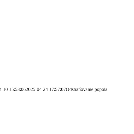
4-10 15:58:06
2025-04-24 17:57:07
Odstraňovanie popola