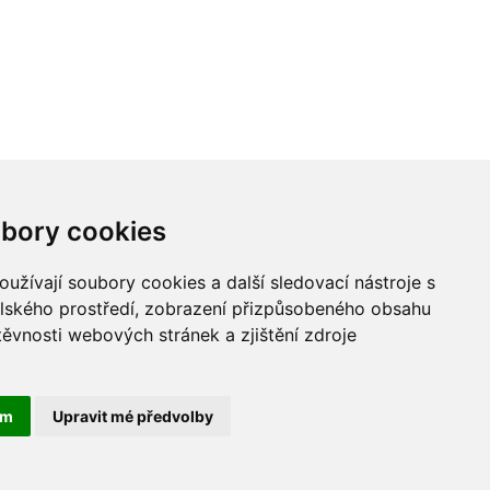
bory cookies
užívají soubory cookies a další sledovací nástroje s
elského prostředí, zobrazení přizpůsobeného obsahu
těvnosti webových stránek a zjištění zdroje
ám
Upravit mé předvolby